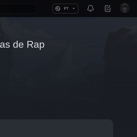
PT
has de Rap