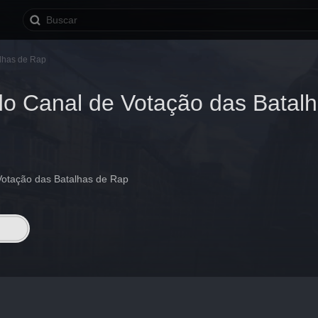
alhas de Rap
do Canal de Votação das Batal
Votação das Batalhas de Rap