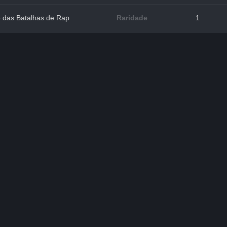
o das Batalhas de Rap
Raridade
1