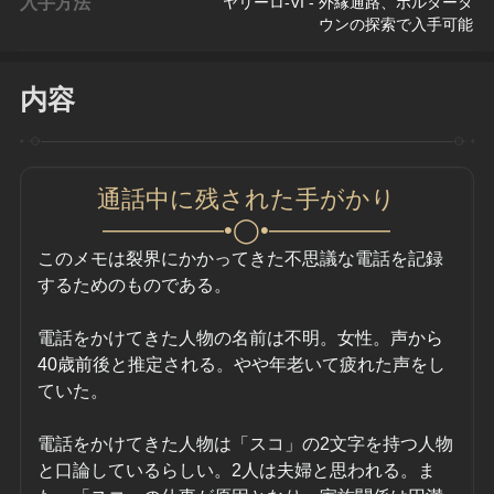
入手方法
ヤリーロ-VI - 外縁通路、ボルダータ
ウンの探索で入手可能
内容
通話中に残された手がかり
—————•◯•—————
このメモは裂界にかかってきた不思議な電話を記録
するためのものである。
電話をかけてきた人物の名前は不明。女性。声か
ら
40歳前
後と推定される。やや年老いて疲れた声をし
ていた。
電話をかけてきた人物は「スコ」の2文字を持つ人物
と口論しているらしい。2人は夫婦と思われる。ま