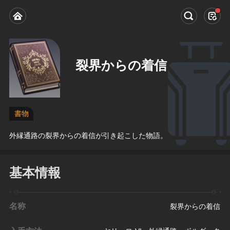
裂界からの着信
書物
外縁通路の裂界からの着信が引き起こした物語。
基本情報
名称
裂界からの着信