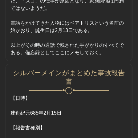
た、「スコ」の仕事が原因となり、家族関係は円満
ではないようだ。
電話をかけてきた人物にはベアトリスという名前の
娘がおり、誕生日は2月
13
日である。
以上がその時の通話で残された手がかりのすべてで
ある。備忘録としてここにメモしておく。
シルバーメインがまとめた事故報告
書
—————•◯•—————
【日時】
建創紀元685年2月15日
【報告書種別】