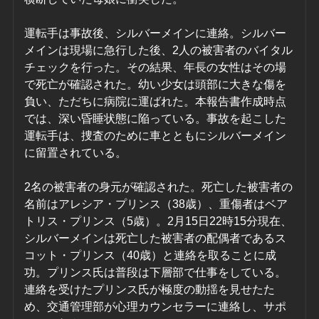
運転手は事故後、シルバーメインに連絡。シルバー
メインは現場に急行した後、2人の被害者のバイタル
チェックを行った。その結果、年長の女性はその場
で死亡が確認された。幼い少女は頭部に大きな傷を
負い、ただちに病院に運ばれた。本報告書作成時点
では、深い昏睡状態に陥っている。事故を起こした
運転手は、捜査のために車とともにシルバーメイン
に留置されている。
2名の被害者の身元が確認された。死亡した被害者の
名前はアレシア・プリンス（38歳）、重傷者はベア
トリス・プリンス（5歳）。2月15日22時15分現在、
シルバーメインは死亡した被害者の配偶者であるス
コット・プリンス（40歳）と連絡を取ることに成
功。プリンス氏は普段は下層部で仕事をしている。
連絡を受けたプリンス氏が極度の動揺を見せたた
め、交通管理部が心理カウンセラーに連絡し、サポ