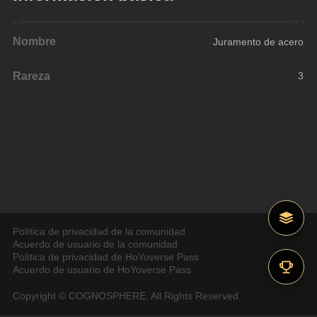
Nombre
Juramento de acero
Rareza
3
Política de privacidad de la comunidad
Acuerdo de usuario de la comunidad
Política de privacidad de HoYoverse Pass
Acuerdo de usuario de HoYoverse Pass
Copyright © COGNOSPHERE. All Rights Reserved.