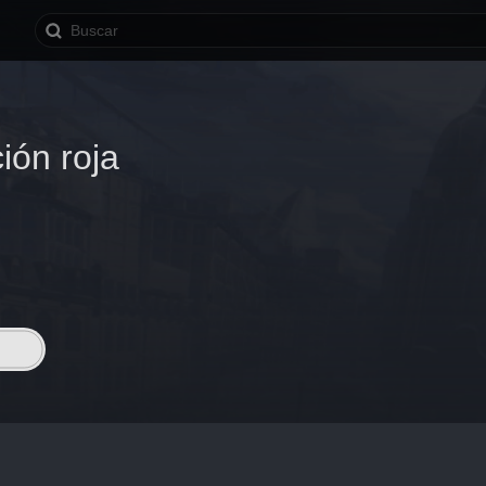
ión roja