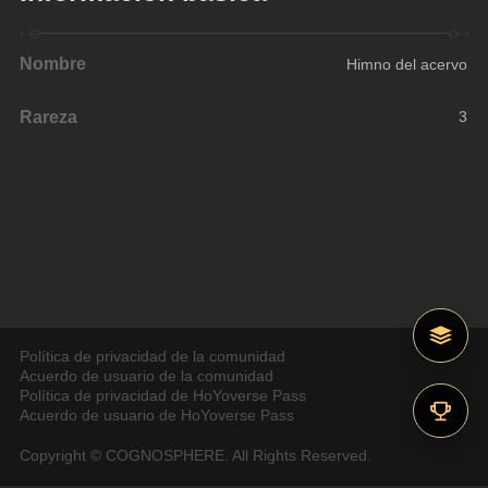
Nombre
Himno del acervo
Rareza
3
Política de privacidad de la comunidad
Acuerdo de usuario de la comunidad
Política de privacidad de HoYoverse Pass
Acuerdo de usuario de HoYoverse Pass
Copyright © COGNOSPHERE. All Rights Reserved.