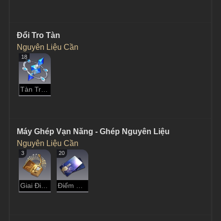
Đổi Tro Tàn
Nguyên Liệu Cần
18
Tàn Tro Chưa Tắt
Máy Ghép Vạn Năng - Ghép Nguyên Liệu
Nguyên Liệu Cần
3
20
Giai Điệu Hài Hòa
Điểm Tín Dụng