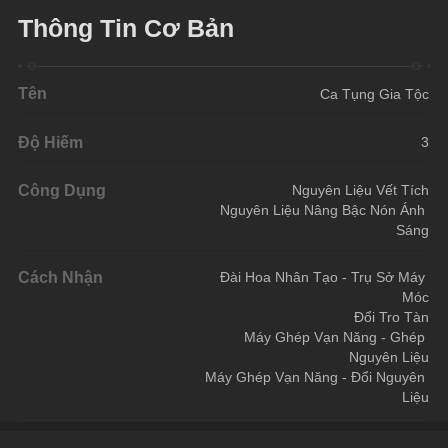
Thông Tin Cơ Bản
Tên
Ca Tụng Gia Tộc
Độ Hiếm
3
Công Dụng
Nguyên Liệu Vết Tích
Nguyên Liệu Nâng Bậc Nón Ánh 
Sáng
Cách Nhận
Đài Hoa Nhân Tạo - Trụ Sở Máy 
Móc
Đổi Tro Tàn
Máy Ghép Vạn Năng - Ghép 
Nguyên Liệu
Máy Ghép Vạn Năng - Đổi Nguyên 
Liệu