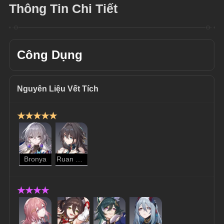
Thông Tin Chi Tiết
Công Dụng
Nguyên Liệu Vết Tích
★★★★★
Bronya
Ruan Mei
★★★★