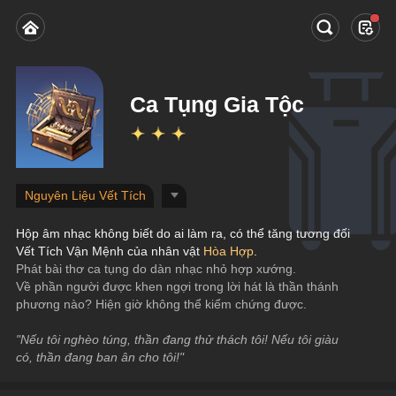
Ca Tụng Gia Tộc
Nguyên Liệu Vết Tích
Hộp âm nhạc không biết do ai làm ra, có thể tăng tương đối 
Vết Tích Vận Mệnh của nhân vật 
Hòa Hợp
.
Phát bài thơ ca tụng do dàn nhạc nhỏ hợp xướng.
Về phần người được khen ngợi trong lời hát là thần thánh 
phương nào? Hiện giờ không thể kiểm chứng được.
"Nếu tôi nghèo túng, thần đang thử thách tôi! Nếu tôi giàu 
có, thần đang ban ân cho tôi!"