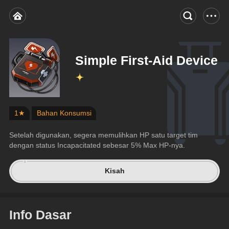
Simple First-Aid Device
1★
Bahan Konsumsi
Setelah digunakan, segera memulihkan HP satu target tim 
dengan status Incapacitated sebesar 5% Max HP-nya.
Kisah
Info Dasar