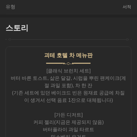
유형
서적
스토리
괴테 호텔 차 메뉴판
━━━━━•-○-•━━━━━
[클래식 브런치 세트]
버터 바른 토스트, 삶은 달걀, 시럽을 뿌린 팬케이크(계
절 과일 포함), 차 한 잔
(기존 세트에 있던 베이크드 빈은 원재료 공급에 차질
이 생겨서 선택 음료 1잔으로 대체됩니다)
[가든 디저트]
커피 젤리(지금은 제공되지 않음)
버터플라이 과일 타르트
믹스베리 요거트