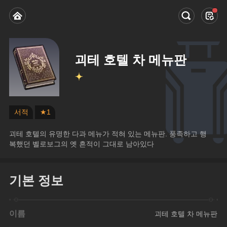
괴테 호텔 차 메뉴판
서적
★1
괴테 호텔의 유명한 다과 메뉴가 적혀 있는 메뉴판. 풍족하고 행
복했던 벨로보그의 옛 흔적이 그대로 남아있다
기본 정보
이름
괴테 호텔 차 메뉴판