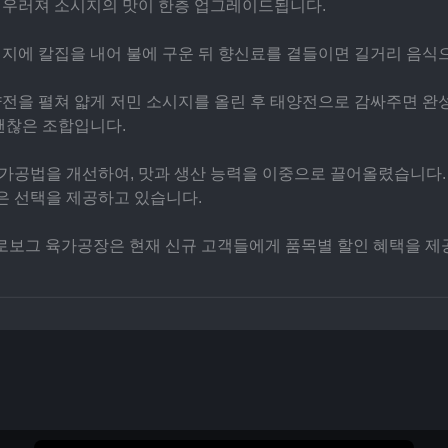
어우러져 소시지의 맛이 한층 업그레이드됩니다.
시지에 칼집을 내어 불에 구운 뒤 향신료를 곁들이면 길거리 음식
양전을 펼쳐 얇게 저민 소시지를 올린 후 태양전으로 감싸주면 완
괜찮은 조합입니다.
가공법을 개선하여, 맛과 생산 능력을 이중으로 끌어올렸습니다.
은 선택을 제공하고 있습니다.
벨로보그 육가공장은 현재 신규 고객들에게 품목별 할인 혜택을 제