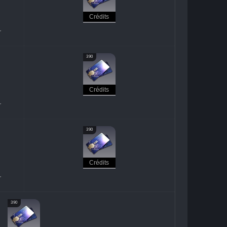
Crédits
r
390
Crédits
r
390
Crédits
r
390