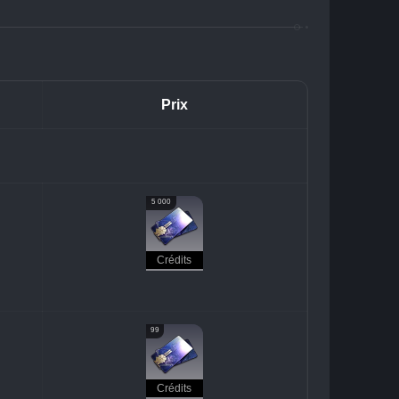
Prix
5 000
Crédits
99
Crédits