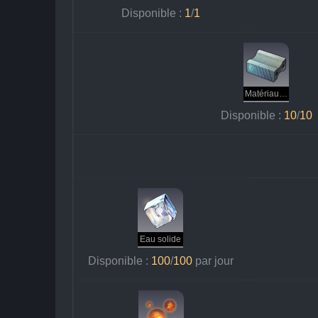
Disponible : 
1
/
1
Matériaux de construction de la Préservation
Disponible : 
10
/
10
Eau solide
Disponible : 
100
/
100 
par jour