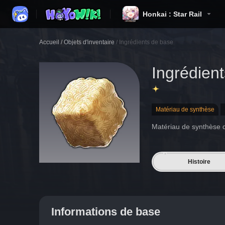
Honkai : Star Rail
Accueil
/
Objets d'inventaire
/
Ingrédients de base
Ingrédien
Matériau de synthèse
Matériau de synthèse 
Histoire
Informations de base