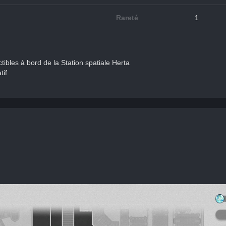
Rareté
1
tibles à bord de la Station spatiale Herta
tif