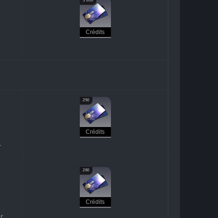
5 000
Crédits
250
Crédits
r
260
Crédits
r