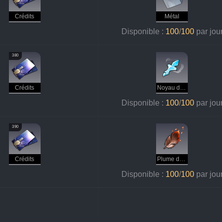
Crédits
Métal
Disponible : 
100
/
100 
par jou
380
Crédits
Noyau de glace
Disponible : 
100
/
100 
par jou
390
Crédits
Plume de flamme
Disponible : 
100
/
100 
par jou