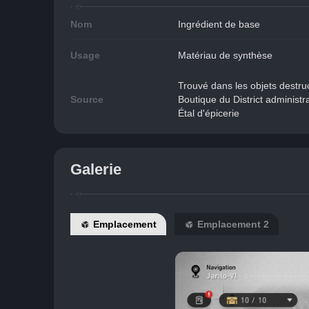
Nom
Ingrédient de base
Usage
Matériau de synthèse
Trouvé dans les objets destruc
Source
Boutique du District administra
Étal d'épicerie
Galerie
Emplacement
Emplacement 2