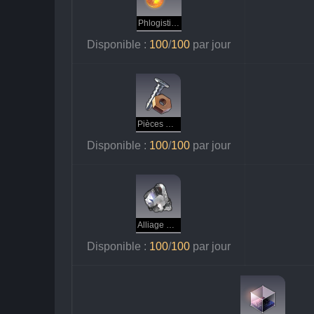
Phlogistique
Disponible : 
100
/
100 
par jour
Pièces mécaniques
Disponible : 
100
/
100 
par jour
Alliage météorique
Disponible : 
100
/
100 
par jour