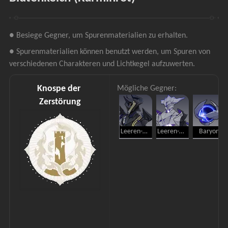
● Besiege Gegner, um Spurenmaterialien zu erhalten.
● Spurenmaterialien können benutzt werden, um Spuren von 
verschiedenen Charakteren und Lichtkegel aufzuwerten.
Knospe der 
Mögliche Gegner:
Zerstörung
Leeren-Ranger: Eliminator
Leeren-Ranger: Verzerrer
Baryon