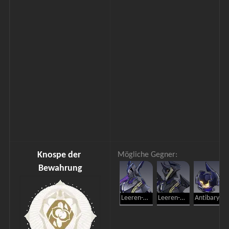
Knospe der 
Mögliche Gegner:
Bewahrung
Leeren-Ranger: Plünderer
Leeren-Ranger: Eliminator
Antibaryon