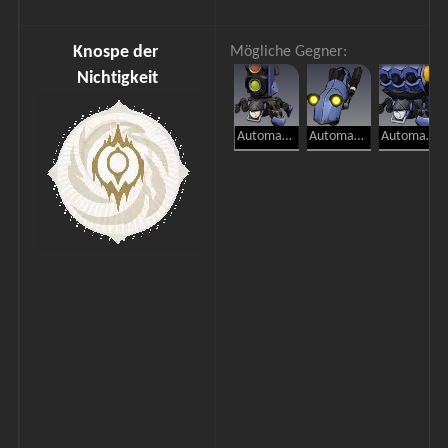
Knospe der 
Mögliche Gegner:
Nichtigkeit
Automaton-Käfer
Automaton-Hund
Automaton-Spinne