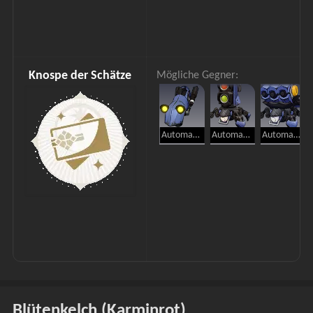
Knospe der Schätze
Mögliche Gegner:
Automaton-Hund
Automaton-Käfer
Automaton-Spinne
Blütenkelch (Karminrot)