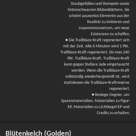
Staubgefäßen und Stempeln sowie 
tintenschwarzen Blütenblättern. Sie 
scheint pausenlos Elemente aus der 
Realität zu imitieren und 
zusammenzusetzen, um neue 
Existenzen zu schaffen.
● Die Trailblaze-Kraft regeneriert sich 
mit der Zeit. Alle 6 Minuten wird 1 Pkt. 
Trailblaze-Kraft regeneriert, bis max 240 
Pkt. Trailblaze-Kraft. Trailblaze-Kraft 
kann gegen Stellare Jade eingetauscht 
werden. Wenn die Trailblaze-Kraft 
vollständig wiederhergestellt ist, wird 
stattdessen die Trailblaze-Kraftreserve 
regeneriert.
● Besiege Gegner, um 
Spurenmaterialien, Materialien zu Figur-
EP, Materialien zu Lichtkegel-EP und 
Credits zu erhalten.
Blütenkelch (Golden)