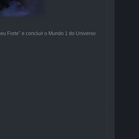
 Forte" e concluir o Mundo 1 do Universo 