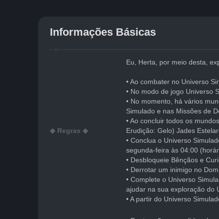
Informações Básicas
Eu, Herta, por meio desta, ex
• Ao combater no Universo Si
• No modo de jogo Universo S
• No momento, há vários mun
Simulado e nas Missões de D
• Ao concluir todos os mundo
◆ Regras ◆
Erudição: Gelo) Jades Estelar
• Conclua o Universo Simula
segunda-feira às 04:00 (horári
• Desbloqueie Bênçãos e Curi
• Derrotar um inimigo no Dom
• Complete o Universo Simula
ajudar na sua exploração do 
• A partir do Universo Simula