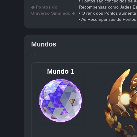
• Pontos são concedidos de a
◆ Pontos do
Recompensas como Jades Este
Universo Simulado ◆
• O rank dos Pontos aumenta 
• As Recompensas de Pontos s
Mundos
Mundo 1