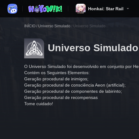
Honkai: Star Rail
INÍCIO
/
Universo Simulado
/
Universo Simulado
Universo Simulado
O Universo Simulado foi desenvolvido em conjunto por He
Contém os Seguintes Elementos:
Geração procedural de inimigos;
Geração procedural de consciência Aeon (artificial);
Geração procedural de componentes de labirinto;
Geração procedural de recompensas
Tome cuidado!