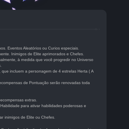
s. Eventos Aleatórios ou Curios especiais.
ente. Inimigos de Elite aprimorados e Chefes.
lmente, à medida que você progredir no Universo 
.
 que incluem a personagem de 4 estrelas Herta ( A 
Recompensas de Pontuação serão renovadas toda 
 recompensas extras.
Habilidade para ativar habilidades poderosas e 
ar inimigos de Elite ou Chefes.