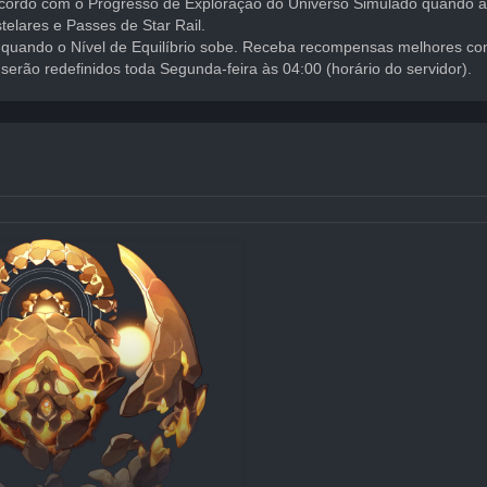
cordo com o Progresso de Exploração do Universo Simulado quando a E
lares e Passes de Star Rail.
quando o Nível de Equilíbrio sobe. Receba recompensas melhores com
erão redefinidos toda Segunda-feira às 04:00 (horário do servidor).