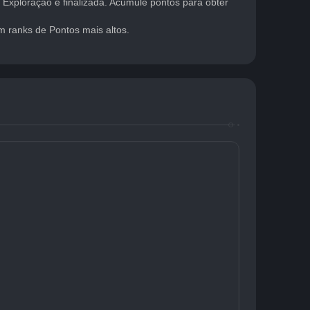
xploração é finalizada. Acumule pontos para obter 
 ranks de Pontos mais altos.