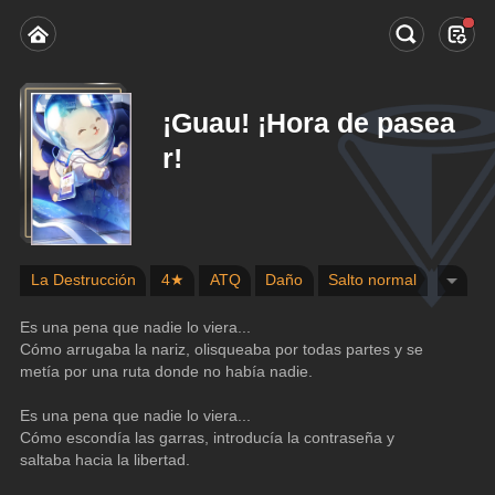
¡Guau! ¡Hora de pasea
r!
La Destrucción
4★
ATQ
Daño
Salto normal
Es una pena que nadie lo viera...
Cómo arrugaba la nariz, olisqueaba por todas partes y se 
metía por una ruta donde no había nadie.
Es una pena que nadie lo viera...
Cómo escondía las garras, introducía la contraseña y 
saltaba hacia la libertad.