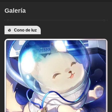
Galería
Cono de luz