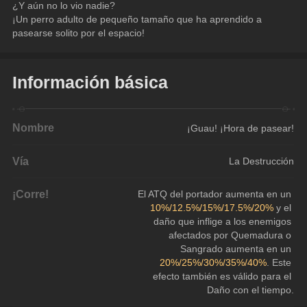
¿Y aún no lo vio nadie?
¡Un perro adulto de pequeño tamaño que ha aprendido a 
pasearse solito por el espacio!
Información básica
Nombre
¡Guau! ¡Hora de pasear!
Vía
La Destrucción
¡Corre!
El ATQ del portador aumenta en un 
10%/12.5%/15%/17.5%/20%
 y el 
daño que inflige a los enemigos 
afectados por Quemadura o 
Sangrado aumenta en un 
20%/25%/30%/35%/40%
. Este 
efecto también es válido para el 
Daño con el tiempo.