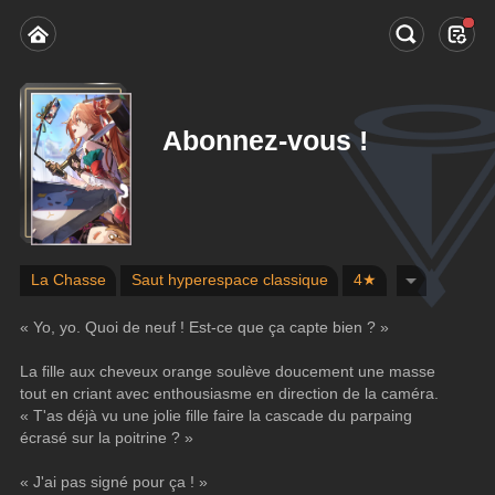
Abonnez-vous !
La Chasse
Saut hyperespace classique
4★
« Yo, yo. Quoi de neuf ! Est-ce que ça capte bien ? »
La fille aux cheveux orange soulève doucement une masse 
tout en criant avec enthousiasme en direction de la caméra.
« T'as déjà vu une jolie fille faire la cascade du parpaing 
écrasé sur la poitrine ? »
« J'ai pas signé pour ça ! »