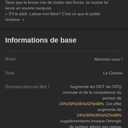
Tanis que la brune crie de toutes ses forces, la rousse lui 
lance un sourire narquois.
« S'il te plaît. Laisse-moi faire? C'est ce que le public 
réclame. »
Informations de base
Nom
Abonnez-vous !
Voie
La Chasse
Donnez-moi un like !
Augmente les DGT de l'ATQ 
normale et de la compétence du 
porteur de 
24%/30%/36%/42%/48%
. Cet effet 
augmente de 
24%/30%/36%/42%/48% 
supplémentaires lorsque l'énergie 
du porteur atteint son niveau 