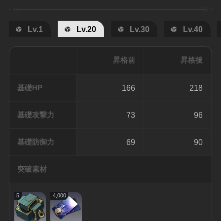
Lv.1
Lv.20
Lv.30
Lv.40
昇格前
昇格後
基礎HP
166
218
基礎攻撃力
73
96
基礎防御力
69
90
突破素材
5
4,000