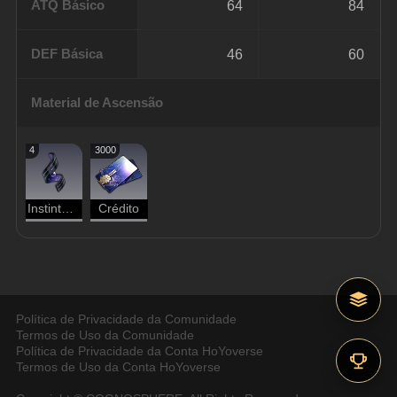
ATQ Básico
64
84
DEF Básica
46
60
Material de Ascensão
4
3000
Instinto de Ladrão
Crédito
Política de Privacidade da Comunidade
Termos de Uso da Comunidade
Política de Privacidade da Conta HoYoverse
Termos de Uso da Conta HoYoverse