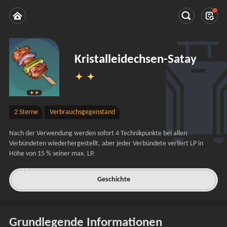
Kristalleidechsen-Satay
2 Sterne
Verbrauchsgegenstand
Nach der Verwendung werden sofort 4 Technikpunkte bei allen 
Verbündeten wiederhergestellt, aber jeder Verbündete verliert LP in 
Höhe von 15 % seiner max. LP.
Geschichte
Grundlegende Informationen