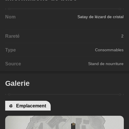
Nom
Satay de lézard de cristal
Rareté
2
Type
Consommables
Source
Stand de nourriture
Galerie
Emplacement