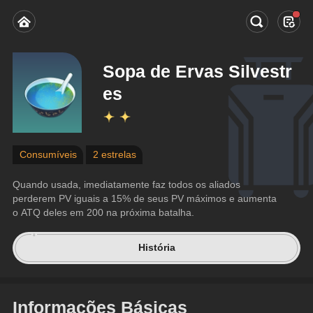
Sopa de Ervas Silvestr
es
Consumíveis
2 estrelas
Quando usada, imediatamente faz todos os aliados 
perderem PV iguais a 15% de seus PV máximos e aumenta 
o ATQ deles em 200 na próxima batalha.
História
Informações Básicas