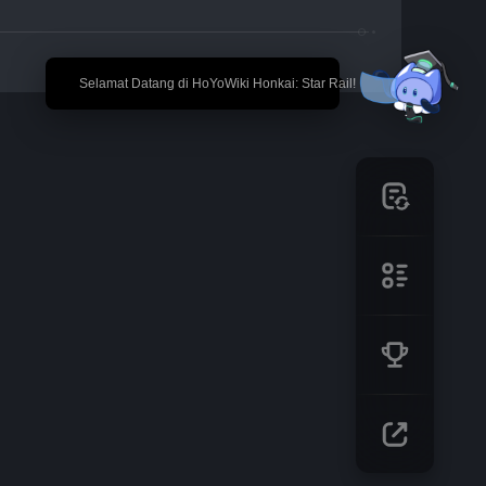
🎉 Selamat Datang di HoYoWiki Honkai: Star Rail!