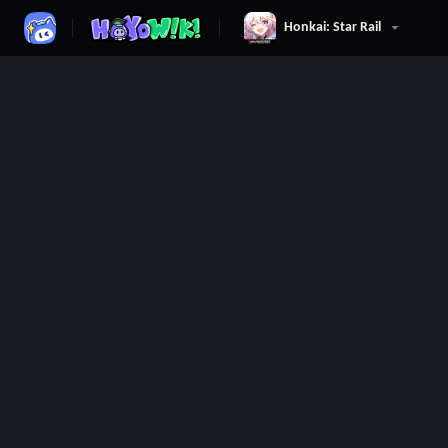
Honkai: Star Rail