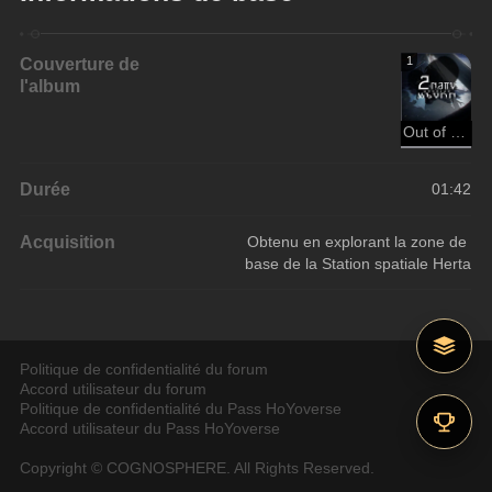
Couverture de
1
l'album
Out of Control
Durée
01:42
Acquisition
Obtenu en explorant la zone de 
base de la Station spatiale Herta
Politique de confidentialité du forum
Accord utilisateur du forum
Politique de confidentialité du Pass HoYoverse
Accord utilisateur du Pass HoYoverse
Copyright © COGNOSPHERE. All Rights Reserved.