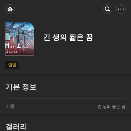
긴 생의 짧은 꿈
앨범
기본 정보
이름
긴 생의 짧은 꿈
갤러리