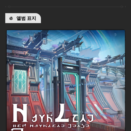
앨범 표지