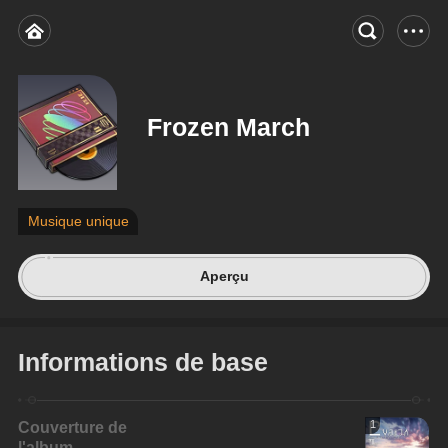
Frozen March
Musique unique
Aperçu
Informations de base
Couverture de
1
l'album