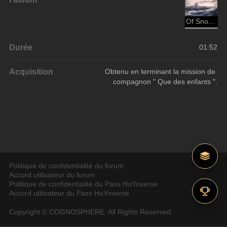
Of Snow and Ember
Durée
01:52
Acquisition
Obtenu en terminant la mission de 
compagnon " Que des enfants ".
Politique de confidentialité du forum
Accord utilisateur du forum
Politique de confidentialité du Pass HoYoverse
Accord utilisateur du Pass HoYoverse
Copyright © COGNOSPHERE. All Rights Reserved.