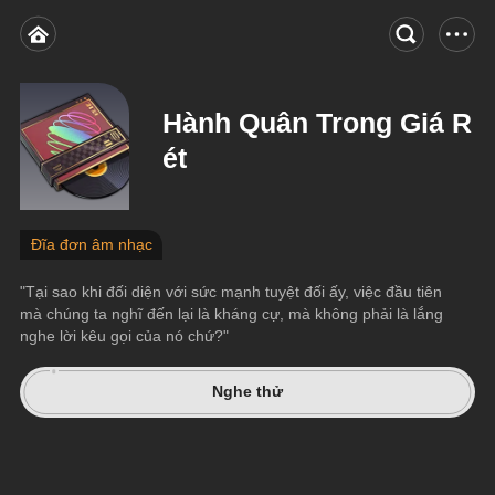
Hành Quân Trong Giá R
ét
Đĩa đơn âm nhạc
"Tại sao khi đối diện với sức mạnh tuyệt đối ấy, việc đầu tiên 
mà chúng ta nghĩ đến lại là kháng cự, mà không phải là lắng 
nghe lời kêu gọi của nó chứ?"
Nghe thử