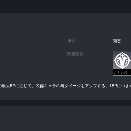
運命
知恵
関連項目
ナナシの勲功
最大EPに応じて、装備キャラの与ダメージをアップする。1EPにつき