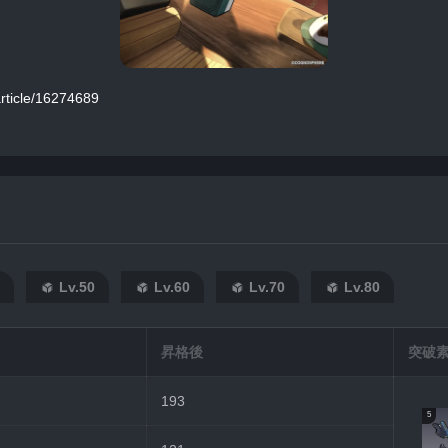
icle/16274689
Lv.50
Lv.60
Lv.70
Lv.80
昇格後
突破
193
5