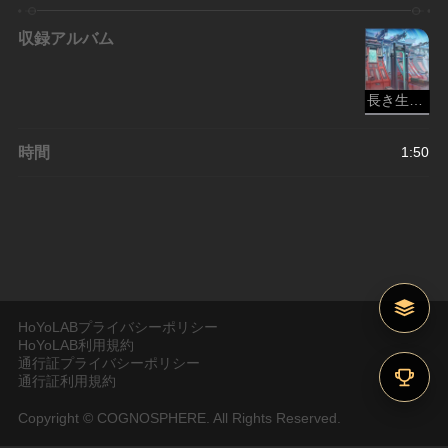
収録アルバム
長き生の短き夢
時間
1:50
HoYoLABプライバシーポリシー
HoYoLAB利用規約
通行証プライバシーポリシー
通行証利用規約
Copyright © COGNOSPHERE. All Rights Reserved.