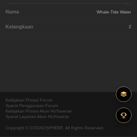
Nama
Whale-Tide Water
Kelangkaan
2
Kebijakan Privasi Forum
Syarat Penggunaan Forum
Kebijakan Privasi Akun HoYoverse
Syarat Layanan Akun HoYoverse
Copyright © COGNOSPHERE. All Rights Reserved.