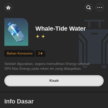
Whale-Tide Water
Bahan Konsumsi
2★
Setelah digunakan, segera memulihkan Energy sebesar 
30% Max Energy pada rekan tim yang ditargetkan.
Kisah
Info Dasar