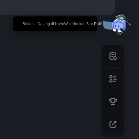
🎉 Selamat Datang di HoYoWiki Honkai: Star Rail!