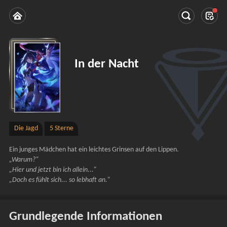
In der Nacht
Die Jagd
5 Sterne
Ein junges Mädchen hat ein leichtes Grinsen auf den Lippen.
„Warum?“
„Hier und jetzt bin ich allein...“
„Doch es fühlt sich... so lebhaft an.“
Grundlegende Informationen