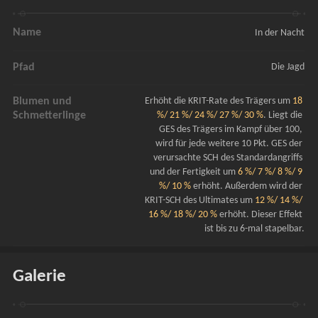
Name
In der Nacht
Pfad
Die Jagd
Blumen und
Erhöht die KRIT-Rate des Trägers um 
18 
Schmetterlinge
%/ 21 %/ 24 %/ 27 %/ 30 %
. Liegt die 
GES des Trägers im Kampf über 100, 
wird für jede weitere 10 Pkt. GES der 
verursachte SCH des Standardangriffs 
und der Fertigkeit um 
6 %/ 7 %/ 8 %/ 9 
%/ 10 %
 erhöht. Außerdem wird der 
KRIT-SCH des Ultimates um 
12 %/ 14 %/ 
16 %/ 18 %/ 20 %
 erhöht. Dieser Effekt 
ist bis zu 6-mal stapelbar.
Galerie