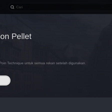
on Pellet
oin Technique untuk semua rekan setelah digunakan.