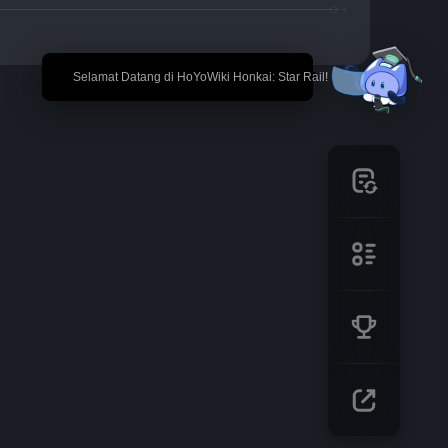
🎉 Selamat Datang di HoYoWiki Honkai: Star Rail!