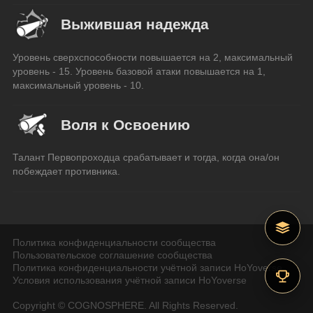
Выжившая надежда
Уровень сверхспособности повышается на 2, максимальный 
уровень - 15. Уровень базовой атаки повышается на 1, 
максимальный уровень - 10.
Воля к Освоению
Талант Первопроходца срабатывает и тогда, когда она/он 
побеждает противника.
Политика конфиденциальности сообщества
Пользовательское соглашение сообщества
Политика конфиденциальности учётной записи HoYoverse
Условия использования учётной записи HoYoverse
Copyright © COGNOSPHERE. All Rights Reserved.