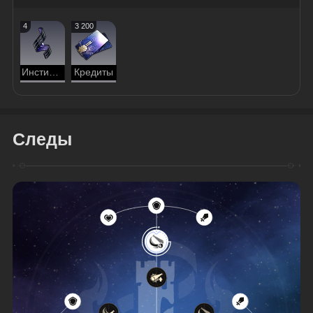
4
3 200
Инстинкт вора
Кредиты
Следы