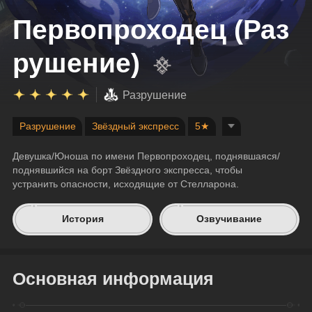
Первопроходец (Раз
рушение)
Разрушение
Разрушение
Звёздный экспресс
5★
Девушка/Юноша по имени Первопроходец, поднявшаяся/
поднявшийся на борт Звёздного экспресса, чтобы 
устранить опасности, исходящие от Стелларона.
История
Озвучивание
Основная информация