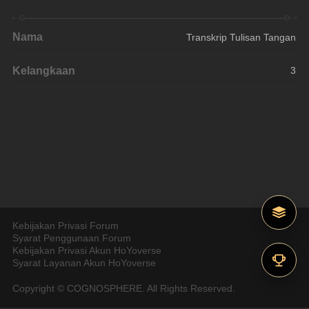
Nama
Transkrip Tulisan Tangan
Kelangkaan
3
Kebijakan Privasi Forum
Syarat Penggunaan Forum
Kebijakan Privasi Akun HoYoverse
Syarat Layanan Akun HoYoverse
Copyright © COGNOSPHERE. All Rights Reserved.