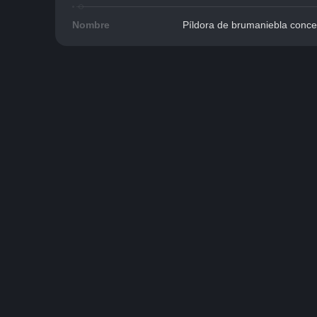
Nombre
Píldora de brumaniebla conc