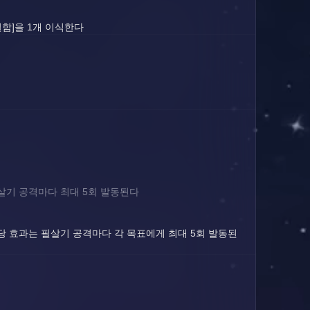
결함]을 1개 이식한다
필살기 공격마다 최대 5회 발동된다
해당 효과는 필살기 공격마다 각 목표에게 최대 5회 발동된