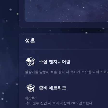
성혼
소셜 엔지니어링
필살기를 발동해 적을 공격 시 목표가 보유한 디버프 효과
좀비 네트워크
미강화:
적이 전투 진입 시 효과 저항이 20% 감소한다