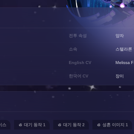
전투 속성
양자
소속
스텔라론
English CV
Melissa 
한국어 CV
장미
이스
대기 동작 1
대기 동작 2
성혼 이미지 1