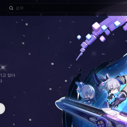
기고 있다
다