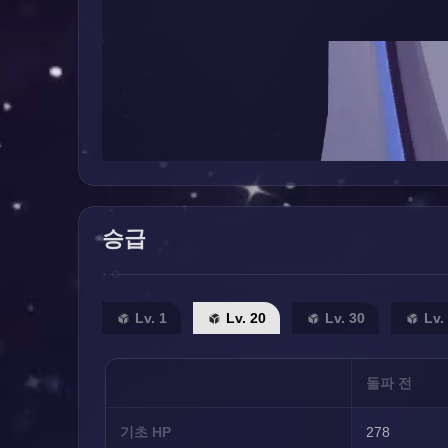
승급
Lv. 1
Lv. 20
Lv. 30
Lv.
돌파 전
기초 HP
278