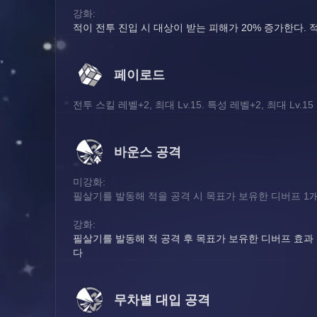
강화:
적이 전투 진입 시 대상이 받는 피해가 20% 증가한다. 
페이로드
전투 스킬 레벨+2, 최대 Lv.15. 특성 레벨+2, 최대 Lv.15
바운스 공격
미강화:
필살기를 발동해 적을 공격 시 목표가 보유한 디버프 1개
강화:
필살기를 발동해 적 공격 후 목표가 보유한 디버프 효과 
다
무차별 대입 공격