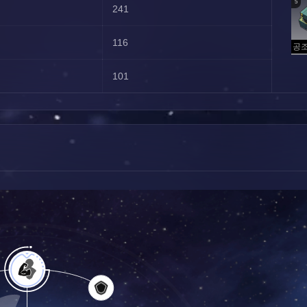
5
241
116
101