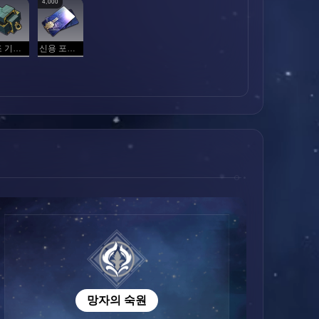
4,000
공조 기계 부품
신용 포인트
망자의 숙원