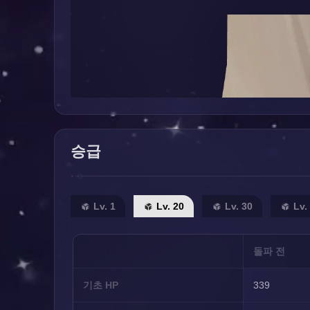
승급
Lv. 1
Lv. 20
Lv. 30
Lv.
돌파 전
기초 HP
339