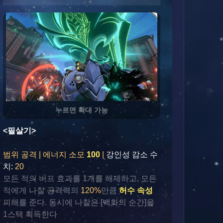
누르면 확대 가능
<필살기>
범위 공격 | 에너지 소모 
100 
|
강인성 감소 수
치:
 20
모든 적의 버프 효과를 1개를 해제하고, 모든 
적에게 나찰 공격력의 
120%
만큼 
허수 속성
피해를 준다. 동시에 나찰은 [백화의 순간]을 
1스택 획득한다