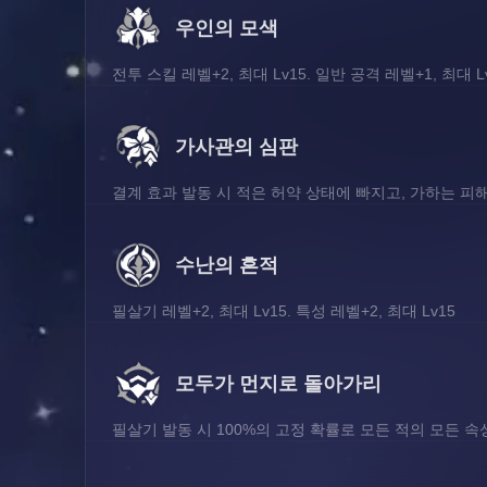
우인의 모색
전투 스킬 레벨+2, 최대 Lv15. 일반 공격 레벨+1, 최대 L
가사관의 심판
결계 효과 발동 시 적은 허약 상태에 빠지고, 가하는 피
수난의 흔적
필살기 레벨+2, 최대 Lv15. 특성 레벨+2, 최대 Lv15
모두가 먼지로 돌아가리
필살기 발동 시 100%의 고정 확률로 모든 적의 모든 속성