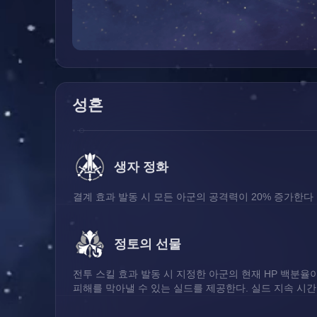
성혼
생자 정화
결계 효과 발동 시 모든 아군의 공격력이 20% 증가한다
정토의 선물
전투 스킬 효과 발동 시 지정한 아군의 현재 HP 백분율이 
피해를 막아낼 수 있는 실드를 제공한다. 실드 지속 시간: