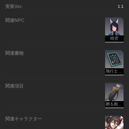
実装Ver.
1.1
関連NPC
晴霓
関連書物
飛行士の交換日記
関連項目
贈る相手がわからない弓
関連キャラクター