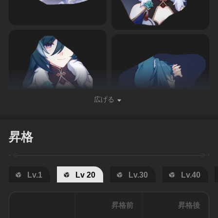
広げる
昇格
Lv.1
Lv 20
Lv.30
Lv.40
昇格前
昇格後