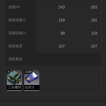
基礎HP
243
293
基礎攻撃力
159
191
基礎防御力
99
119
基礎速度
107
107
突破素材
4
3,200
工造機関
信用ポイント