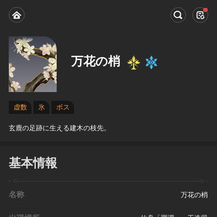
万花の梢
虚数
氷
ボス
玄鹿の足跡に生える建木の枝先。
基本情報
名称
万花の梢