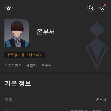
온부서
우주정거장 「헤르타」
우주정거장 「헤르타」 연구원
기본 정보
이름
온부서