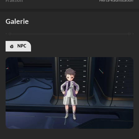
Fraktion
Herta-Raumstation
Galerie
NPC