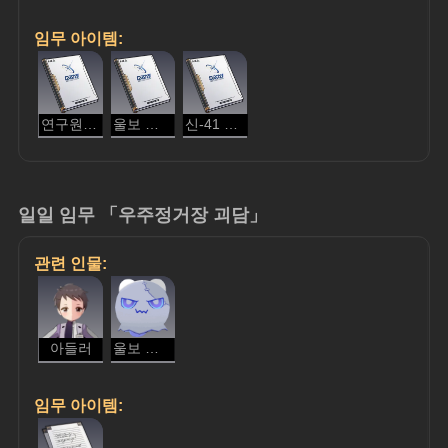
임무 아이템:
연구원 에이쿠라의 일기
울보 유령 행동 연구
신-41 고향의 메시지
일일 임무 「우주정거장 괴담」
관련 인물:
아들러
울보 유령
임무 아이템: