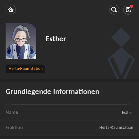
Esther
Herta-Raumstation
Grundlegende Informationen
Name
Esther
Fraktion
Herta-Raumstation