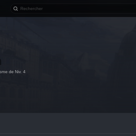
sme de Niv. 4