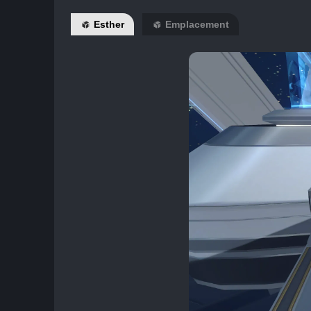
Esther
Emplacement