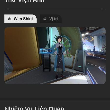
Wen Shiqi
Vị trí
Nhiệm Vụ Liên Quan