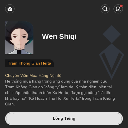
Wen Shiqi
Trạm Không Gian Herta
Chuyên Viên Mua Hàng Nội Bộ
Hệ thống mua hàng trong ứng dụng của nhà nghiên cứu 
Trạm Không Gian do "công ty" làm đại lý toàn diện, hiện tại 
chỉ chấp nhận thanh toán Xu Herta, được gọi bằng "cái tên 
khá hay ho" "Kế Hoạch Thu Hồi Xu Herta" trong Trạm Không 
Gian.
Lồng Tiếng