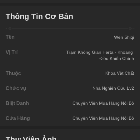
Thông Tin Cơ Bản
Tên
Wen Shiqi
Vị Trí
Trạm Không Gian Herta - Khoang 
Điều Khiển Chính
Thuộc
Khoa Vật Chất
Chức vụ
Nhà Nghiên Cứu Lv2
Biệt Danh
Chuyên Viên Mua Hàng Nội Bộ
Cửa Hàng
Chuyên Viên Mua Hàng Nội Bộ
Thư Viện Ảnh