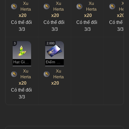
Xu
Xu
Xu
Xu
Herta
Herta
Herta
Hert
x20
x20
x20
x20
Có thể đổi 
Có thể đổi 
Có thể đổi 
Có thể đổ
3/3
3/3
3/3
3/3
3
2.000
Hạt Giống Trù Phú
Điểm Tín Dụng
Xu
Xu
Herta
Herta
x20
x20
Có thể đổi 
3/3