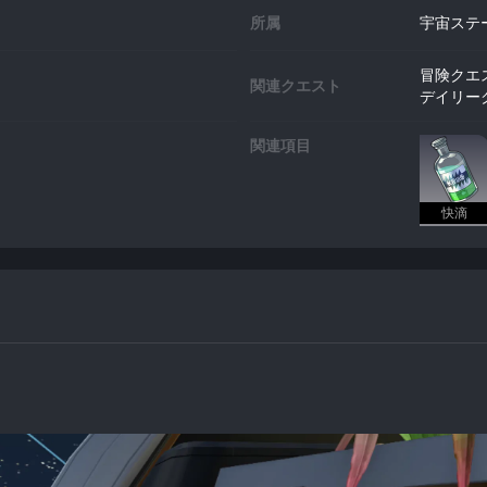
所属
宇宙ステ
冒険クエ
関連クエスト
デイリー
関連項目
快滴