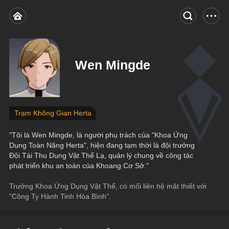
Wen Mingde
Trạm Không Gian Herta
"Tôi là Wen Mingde, là người phụ trách của "Khoa Ứng 
Dụng Toàn Năng Herta", hiện đang tạm thời là đội trưởng 
Đội Tái Thu Dung Vật Thể Lạ, quản lý chung về công tác 
phát triển khu an toàn của Khoang Cơ Sở."
Trưởng Khoa Ứng Dụng Vật Thể, có mối liên hệ mật thiết với 
"Công Ty Hành Tinh Hòa Bình".