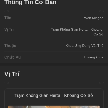
Thông Tin Cơ Bản
Tên
Wen Mingde
Vị Trí
Trạm Không Gian Herta - Khoang 
Cơ Sở
Thuộc
Khoa Ứng Dụng Vật Thể
Chức Vụ
Trưởng khoa
Vị Trí
Trạm Không Gian Herta - Khoang Cơ Sở