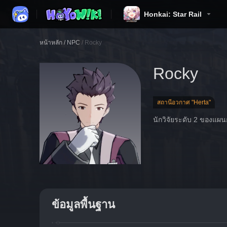
Honkai: Star Rail
หน้าหลัก
/
NPC
/
Rocky
Rocky
สถานีอวกาศ "Herta"
นักวิจัยระดับ 2 ของแผ
ข้อมูลพื้นฐาน