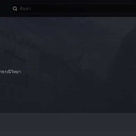
นกธรณีวิทยา