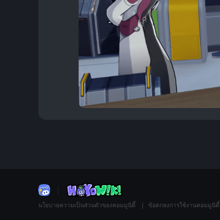
นโยบายความเป็นส่วนตัวของคอมมูนิตี้
ข้อตกลงการใช้งานคอมมูนิตี