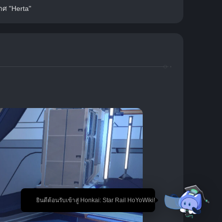
าศ "Herta"
🎉 ยินดีต้อนรับเข้าสู่ Honkai: Star Rail HoYoWiki!