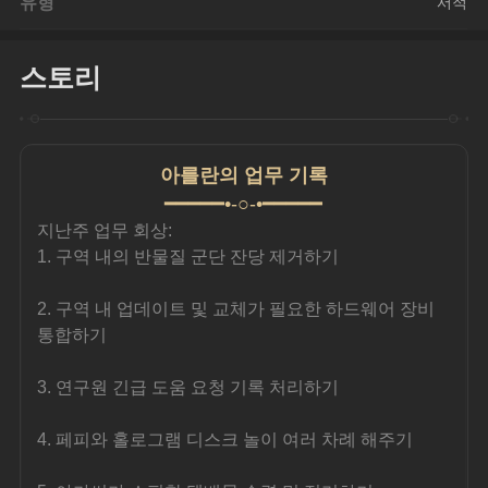
유형
서적
스토리
아를란의 업무 기록
━━━━━•-○-•━━━━━
지난주 업무 회상:
1. 구역 내의 반물질 군단 잔당 제거하기
2. 구역 내 업데이트 및 교체가 필요한 하드웨어 장비 
통합하기
3. 연구원 긴급 도움 요청 기록 처리하기
4. 페피와 홀로그램 디스크 놀이 여러 차례 해주기