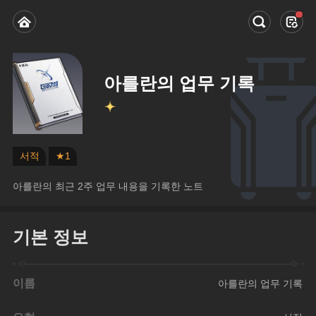
아를란의 업무 기록
서적
★1
아를란의 최근 2주 업무 내용을 기록한 노트
기본 정보
이름
아를란의 업무 기록