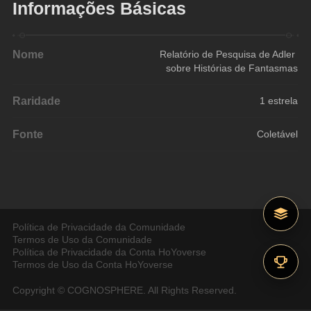
Informações Básicas
Nome
Relatório de Pesquisa de Adler 
sobre Histórias de Fantasmas
Raridade
1 estrela
Fonte
Coletável
Política de Privacidade da Comunidade
Termos de Uso da Comunidade
Política de Privacidade da Conta HoYoverse
Termos de Uso da Conta HoYoverse
Copyright © COGNOSPHERE. All Rights Reserved.