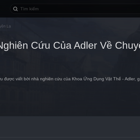
yện Lạ
Nghiên Cứu Của Adler Về Chuy
 được viết bởi nhà nghiên cứu của Khoa Ứng Dụng Vật Thể - Adler, gh