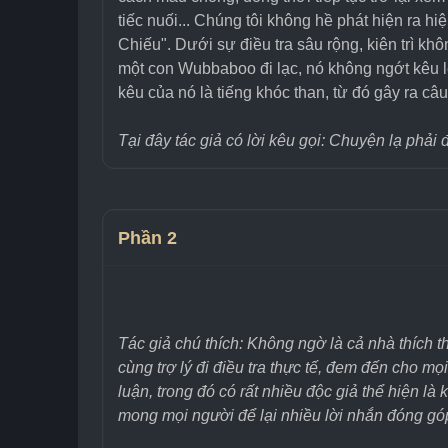
tiếc nuối... Chúng tôi không hề phát hiện ra 
Chiếu". Dưới sự điều tra sâu rộng, kiên trì kh
một con Wubbaboo đi lạc, nó không ngớt kêu lê
kêu của nó là tiếng khóc than, từ đó gây ra câ
Tại đây tác giả có lời kêu gọi: Chuyện lạ phải 
Phần 2
Tác giả chú thích: Không ngờ là cả nhà thích
cùng trợ lý đi điều tra thực tế, đem đến cho m
luận, trong đó có rất nhiều độc giả thể hiện là
mong mọi người để lại nhiều lời nhắn đóng góp