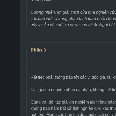
Đương nhiên, lời giải thích của nhà nghiên cứ
các bạn viết ra trong phần bình luận nhé! Ho
này là: Ấn vào nút xả nước của tôi đi! Ngòi bút
Phần 3
Rất tiếc phải thông báo tới các vị độc giả, tài
Tác giả do nguyên nhân cá nhân, không thể tiếp
Cùng với đó, tác giả xin nghiêm túc thông báo
không bao hàm bất cứ tính nghiên cứu xác thực
nghiệm. Mong các bạn tìm đọc một cách có lý tr