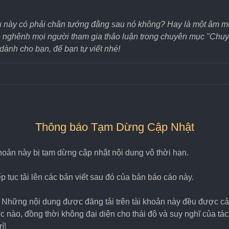
u này có phải chân tướng đằng sau nó không? Hay là một âm mưu
an nghênh mọi người tham gia thảo luận trong chuyên mục "Chu
 dành cho bạn, để bạn tự viết nhé!
Thông báo Tạm Dừng Cập Nhật
 khoản này bị tạm dừng cập nhật nội dung vô thời hạn.
 tục tải lên các bản viết sau đó của bản báo cáo này.
: Những nội dung được đăng tải trên tài khoản này đều được cả
 nào, đồng thời không đại diện cho thái độ và suy nghĩ của tác 
í!