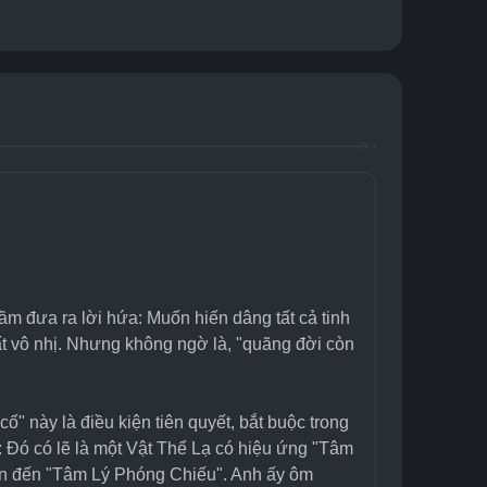
 đưa ra lời hứa: Muốn hiến dâng tất cả tinh 
t vô nhị. Nhưng không ngờ là, "quãng đời còn 
ố" này là điều kiện tiên quyết, bắt buộc trong 
 Đó có lẽ là một Vật Thể Lạ có hiệu ứng "Tâm 
uan đến "Tâm Lý Phóng Chiếu". Anh ấy ôm 